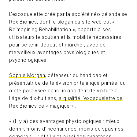
L'exosquelette créé par la société néo-zélandaise
Rex Bionics
, dont le slogan du site web est «
Reimagining Rehabilitation », apporte à ses
utilisateurs le soutien et la mobilité nécessaires
pour se tenir debout et marcher, avec de
merveilleux avantages physiologiques et
psychologiques.
Sophie Morgan
, défenseur du handicap et
présentatrice de télévision britannique primée, qui
a été paralysée dans un accident de voiture à
l'âge de dix-huit ans,
a qualifié l'exosquelette de
Rex Bionics de « magique » :
« (Il y a) des avantages physiologiques : mieux
dormir, moins d'incontinence, moins de spasmes
corporels... ; et (il y a) aussi des avantages