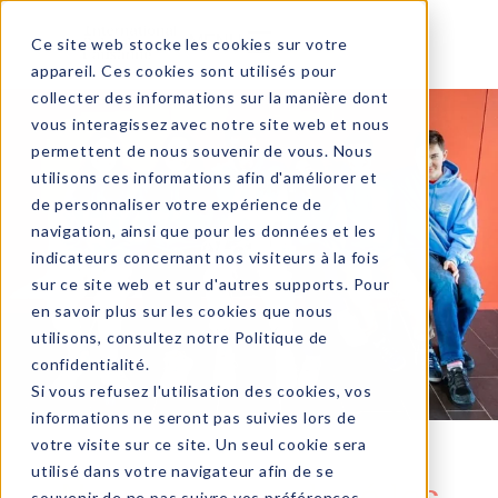
MENU
Ce site web stocke les cookies sur votre
appareil. Ces cookies sont utilisés pour
collecter des informations sur la manière dont
vous interagissez avec notre site web et nous
permettent de nous souvenir de vous. Nous
utilisons ces informations afin d'améliorer et
de personnaliser votre expérience de
navigation, ainsi que pour les données et les
indicateurs concernant nos visiteurs à la fois
sur ce site web et sur d'autres supports. Pour
en savoir plus sur les cookies que nous
utilisons, consultez notre
Politique de
confidentialité
.
Si vous refusez l'utilisation des cookies, vos
informations ne seront pas suivies lors de
votre visite sur ce site. Un seul cookie sera
utilisé dans votre navigateur afin de se
« Nous avons relevé les
souvenir de ne pas suivre vos préférences.