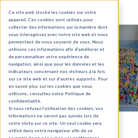
MENU
Ce site web stocke les cookies sur votre
appareil. Ces cookies sont utilisés pour
collecter des informations sur la manière dont
vous interagissez avec notre site web et nous
permettent de nous souvenir de vous. Nous
utilisons ces informations afin d'améliorer et
de personnaliser votre expérience de
navigation, ainsi que pour les données et les
Découvrez Sabrina
indicateurs concernant nos visiteurs à la fois
sur ce site web et sur d'autres supports. Pour
en savoir plus sur les cookies que nous
utilisons, consultez notre
Politique de
confidentialité
.
Si vous refusez l'utilisation des cookies, vos
informations ne seront pas suivies lors de
votre visite sur ce site. Un seul cookie sera
utilisé dans votre navigateur afin de se
Sabrina, Suisse, Britannique
souvenir de ne pas suivre vos préférences.