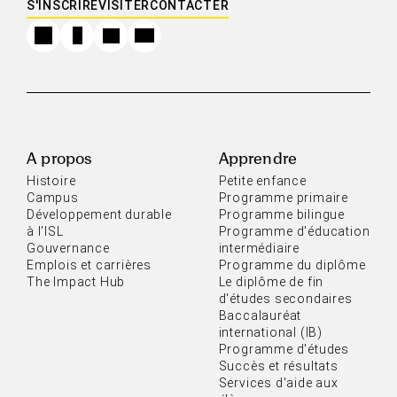
S'INSCRIRE
VISITER
CONTACTER
A propos
Apprendre
Histoire
Petite enfance
Campus
Programme primaire
Développement durable
Programme bilingue
à l'ISL
Programme d'éducation
Gouvernance
intermédiaire
Emplois et carrières
Programme du diplôme
The Impact Hub
Le diplôme de fin
d'études secondaires
Baccalauréat
international (IB)
Programme d'études
Succès et résultats
Services d'aide aux