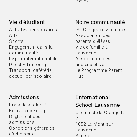
élèves
Vie d'étudiant
Notre communauté
Activités périscolaires
ISL Camps de vacances
Arts
Association des
Sports
parents d'élèves
Engagement dans la
Vie de famille à
communauté
Lausanne
Le prix international du
Association des
Duc d'Edimbourg
anciens élèves
Transport, cafétéria,
Le Programme Parent
accueil périscolaire
Hub
Admissions
International
School Lausanne
Frais de scolarité
Equivalence d'âge
Chemin de la Grangette
Règlement des
2
admissions
1052 Le-Mont-sur-
Conditions générales
Lausanne
d’admission
Suisse