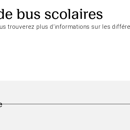
de bus scolaires
 trouverez plus d’informations sur les différen
e