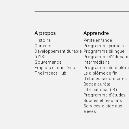
A propos
Apprendre
Histoire
Petite enfance
Campus
Programme primaire
Développement durable
Programme bilingue
à l'ISL
Programme d'éducati
Gouvernance
intermédiaire
Emplois et carrières
Programme du diplôm
The Impact Hub
Le diplôme de fin
d'études secondaires
Baccalauréat
international (IB)
Programme d'études
Succès et résultats
Services d'aide aux
élèves