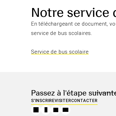
Notre service 
En téléchargeant ce document, vous
service de bus scolaires.
Service de bus scolaire
Passez à l'étape suivant
S'INSCRIRE
VISITER
CONTACTER