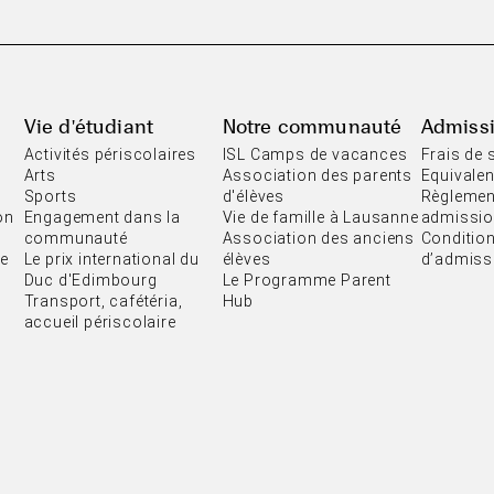
Vie d'étudiant
Notre communauté
Admiss
Activités périscolaires
ISL Camps de vacances
Frais de 
Arts
Association des parents
Equivale
Sports
d'élèves
Règlemen
on
Engagement dans la
Vie de famille à Lausanne
admissi
communauté
Association des anciens
Conditio
e
Le prix international du
élèves
d’admiss
Duc d'Edimbourg
Le Programme Parent
Transport, cafétéria,
Hub
accueil périscolaire