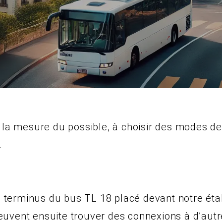
 la mesure du possible, à choisir des modes de 
.
erminus du bus TL 18 placé devant notre établ
uvent ensuite trouver des connexions à d’autr